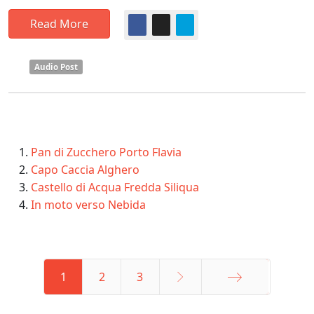
Read More
Audio Post
Pan di Zucchero Porto Flavia
Capo Caccia Alghero
Castello di Acqua Fredda Siliqua
In moto verso Nebida
1
2
3
Fine