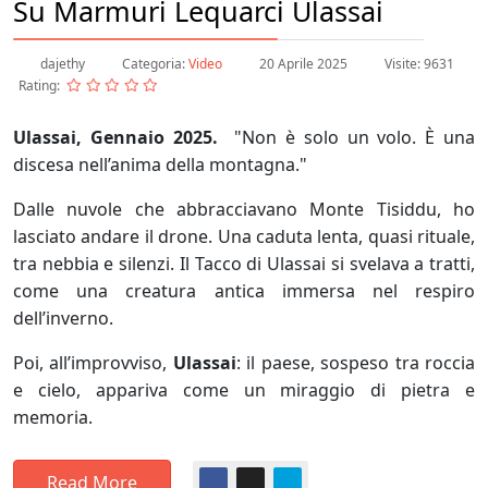
Su Marmuri Lequarci Ulassai
dajethy
Categoria:
Video
20 Aprile 2025
Visite: 9631
Rating:
Ulassai, Gennaio 2025.
"Non è solo un volo. È una
discesa nell’anima della montagna."
Dalle nuvole che abbracciavano Monte Tisiddu, ho
lasciato andare il drone. Una caduta lenta, quasi rituale,
tra nebbia e silenzi. Il Tacco di Ulassai si svelava a tratti,
come una creatura antica immersa nel respiro
dell’inverno.
Poi, all’improvviso,
Ulassai
: il paese, sospeso tra roccia
e cielo, appariva come un miraggio di pietra e
memoria.
Read More