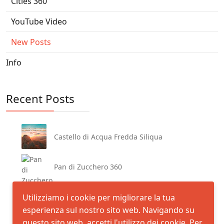
Cities 360
YouTube Video
New Posts
Info
Recent Posts
Castello di Acqua Fredda Siliqua
Pan di Zucchero 360
Kirkjufell Mountain Iceland
Utilizziamo i cookie per migliorare la tua
esperienza sul nostro sito web. Navigando su
questo sito web, accetti l'utilizzo dei cookie. Per