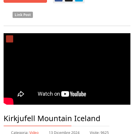
Link Post
Kirkjufell Mountain Iceland
Categoria:
Video
13 Dicembre 2024
Visite: 9625