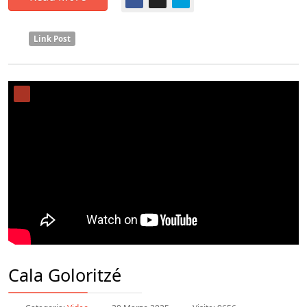
Link Post
Cala Goloritzé