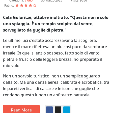
Categoria:
Video
30 Marzo 2025
Visite: 9656
Rating:
Cala Goloritzé, ottobre inoltrato. "Questa non è solo
una spiaggia. È un tempio scolpito dal vento,
sorvegliato da guglie di pietra."
Le ultime luci d’estate accarezzavano la scogliera,
mentre il mare rifletteva un blu così puro da sembrare
irreale. In quel silenzio sospeso, fatto solo di vento
pietra e fruscio delle leggera brezza, ho preparato il
mio volo.
Non un sorvolo turistico, non un semplice sguardo
dall’alto. Ma una danza aerea, calibrata e acrobatica, tra
le pareti verticali di calcare e le iconiche guglie che
rendono questo luogo un anfiteatro naturale.
Read More