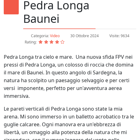
Pedra Longa
Baunei
Categoria:
Video
30 Ottobre 2024
Visite: 9634
Rating:
Pedra Longa tra cielo e mare. Una nuova sfida FPV nei
pressi di Pedra Longa, un colosso di roccia che domina
il mare di Baunei. In questo angolo di Sardegna, la
natura ha scolpito un paesaggio selvaggio e per certi
versi imponente, perfetto per un'avventura aerea
immersiva.
Le pareti verticali di Pedra Longa sono state la mia
arena. Mi sono immerso in un balletto acrobatico tra le
guglie calcaree. Ogni manovra era un'ebbrezza di
libertà, un omaggio alla potenza della natura che mi
circondava, con il rumore leggero del vento nelle